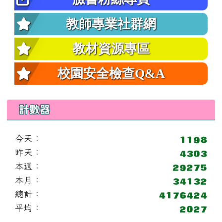
教師專業社群網
教材資源專區
校園安全檢查Q&A
計數器
今天：
昨天：
本週：
本月：
總計：
平均：