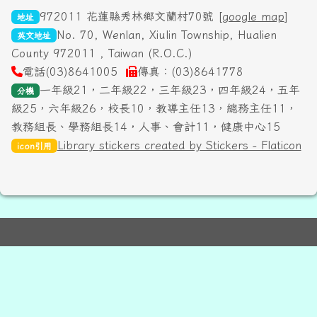
972011 花蓮縣秀林鄉文蘭村70號 [
google map
]
地址
No. 70, Wenlan, Xiulin Township, Hualien
英文地址
County 972011 , Taiwan (R.O.C.)
電話(03)8641005
傳真：(03)8641778
一年級21，二年級22，三年級23，四年級24，五年
分機
級25，六年級26，校長10，教導主任13，總務主任11，
教務組長、學務組長14，人事、會計11，健康中心15
Library stickers created by Stickers - Flaticon
icon引用