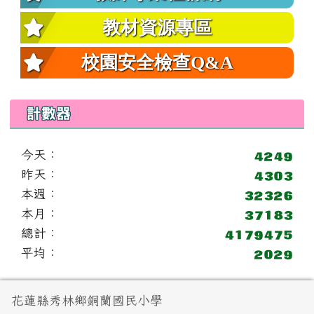
教材資源專區
校園安全檢查Q&A
計數器
今天：
昨天：
本週：
本月：
總計：
平均：
頁尾區域內容
花蓮縣秀林鄉銅蘭國民小學