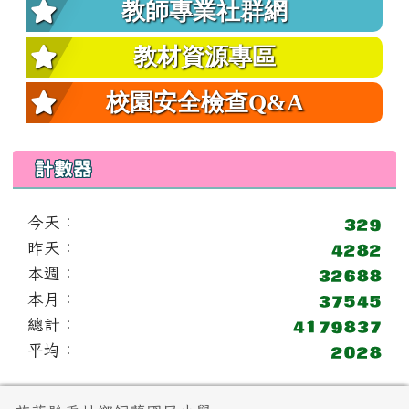
教師專業社群網
教材資源專區
校園安全檢查Q&A
計數器
今天：
昨天：
本週：
本月：
總計：
平均：