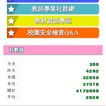
教師專業社群網
教材資源專區
校園安全檢查Q&A
計數器
今天：
昨天：
本週：
本月：
總計：
平均：