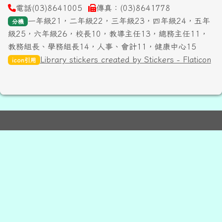
電話(03)8641005
傳真：(03)8641778
一年級21，二年級22，三年級23，四年級24，五年
分機
級25，六年級26，校長10，教導主任13，總務主任11，
教務組長、學務組長14，人事、會計11，健康中心15
Library stickers created by Stickers - Flaticon
icon引用