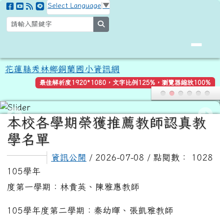
花蓮縣秀林鄉銅蘭國小資訊網
跳至主內容區
Select Language
▼
search
花蓮縣秀林鄉銅蘭國小資訊網
最佳解析度1920*1080，文字比例125%，瀏覽器縮放100%
頁尾區域
主內容區域
本校各學期榮獲推薦教師認真教
學名單
資訊公開
/ 2026-07-08 / 點閱數： 1028
105學年
度第一學期：林貴英、陳雅惠教師
105學年度第二學期：秦幼暉、張凱雅教師