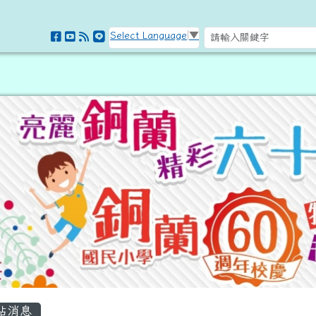
訊網
Select Language
▼
容區域
站消息