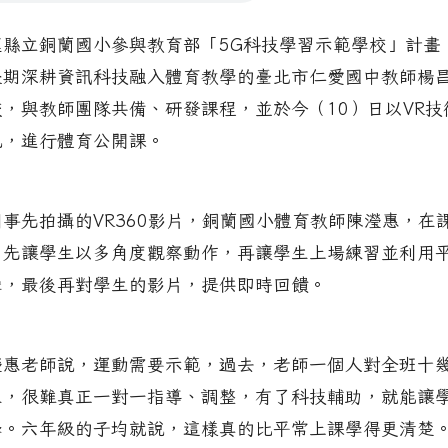
蓮縣立銅蘭國小參與教育部「5G科技學習示範學校」計畫
長期深耕資訊科技融入體育教學的臺北市仁愛國中教師楊
校，與教師團隊共備、研發課程，並於今（10）日以VR技
色，進行體育公開課。
用事先拍攝的VR360影片，銅蘭國小體育教師陳瀅惠，在
，先讓學生以多角度觀察動作，再讓學生上場練習並利用
攝，最後再對學生的影片，提供即時回饋。
瀅惠老師說，運動需要示範，過去，老師一個人對全班十
生，很難真正一對一指導、調整，有了科技輔助，就能讓
學。六年級的子均就說，這樣真的比平常上課學得更清楚