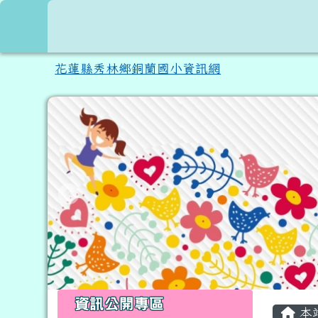
跳至主內容區
花蓮縣秀林鄉銅蘭國小資
花蓮縣秀林鄉銅蘭國小資訊網
頁尾區域
左邊區域內容
主內
資訊公開專區
本