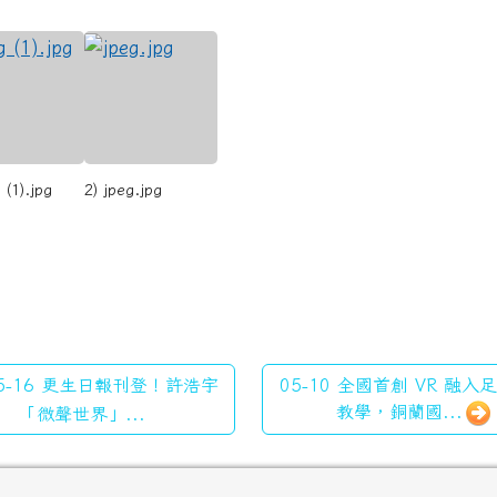
 (1).jpg
2) jpeg.jpg
5-16 更生日報刊登！許浩宇
05-10 全國首創 VR 融入
教學，銅蘭國...
「微聲世界」...