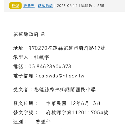
研習
許壽亮
-
轉知教師
| 2023-06-14 | 點閱數： 555
花蓮縣政府 函
地址：970270花蓮縣花蓮市府前路17號
承辦人：杜鎮宇
電話：03-8462860#378
電子信箱：calawdu@hl.gov.tw
受文者：花蓮縣秀林鄉銅蘭國民小學
發文日期： 中華民國112年6月13日
發文字號： 府教課字第1120117054號
速別： 普通件