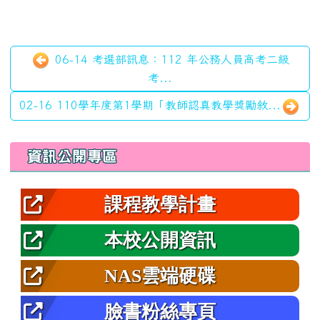
06-14 考選部訊息：112 年公務人員高考二級
考...
02-16 110學年度第1學期「教師認真教學獎勵敘...
左邊區域內容
資訊公開專區
課程教學計畫
本校公開資訊
NAS雲端硬碟
臉書粉絲專頁