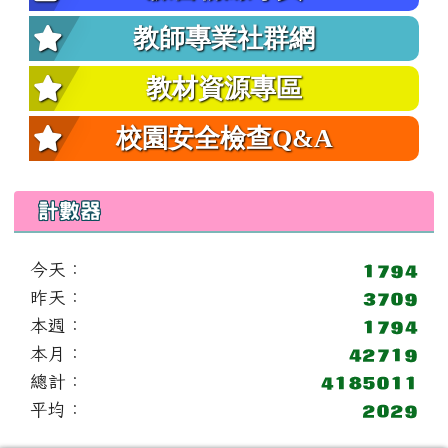
教師專業社群網
教材資源專區
校園安全檢查Q&A
計數器
今天：
昨天：
本週：
本月：
總計：
平均：