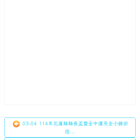
03-04 114年花蓮縣縣長盃暨全中運及全小錦田
徑...