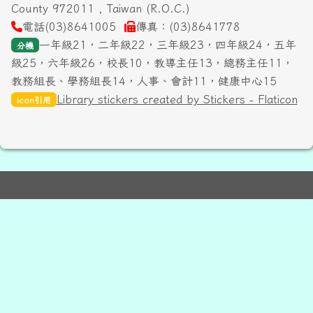
County 972011 , Taiwan (R.O.C.)
電話(03)8641005
傳真：(03)8641778
一年級21，二年級22，三年級23，四年級24，五年
分機
級25，六年級26，校長10，教導主任13，總務主任11，
教務組長、學務組長14，人事、會計11，健康中心15
Library stickers created by Stickers - Flaticon
icon引用