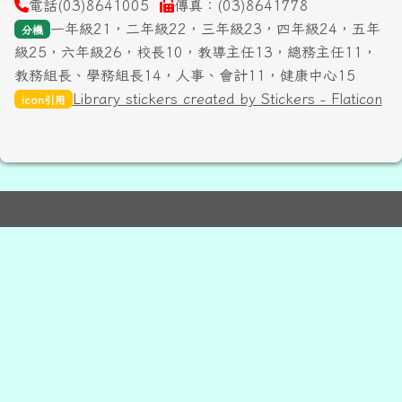
電話(03)8641005
傳真：(03)8641778
一年級21，二年級22，三年級23，四年級24，五年
分機
級25，六年級26，校長10，教導主任13，總務主任11，
教務組長、學務組長14，人事、會計11，健康中心15
Library stickers created by Stickers - Flaticon
icon引用