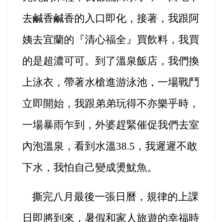
去鹹香鹹香的入口即化
，接著，我跟阿
姨去宜蘭的『清心
福全』
買飲料，我買
的是超濃可可。到了溫泉飯店，我們換
上泳衣，帶著水槍進游泳池，一場戰鬥
立即開始，我跟弟弟玩得不亦樂乎
時，
一場暴雨乍到，外婆趕緊催促我們去室
內泡溫泉，看到水溫38.5，我遲遲不敢
下水，我怕自己變成燙魷魚。
撕完八月最後一張日曆，規律的上課
日即將到來，暑假和家人旅遊的幸福時