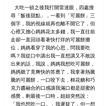
大吃一頓之後我打開雷達眼，四處搜
尋「飯後甜點」，一看到「可麗餅」三
個字，我的視線就再也離不開它了，但
心裡又擔心媽媽花太多錢，我一直往前
走卻一直回頭看著快打烊的可麗餅攤
位，媽媽看穿了我的心思，問我要吃
嗎？我從口中講出我一直想講又不敢說
出來的話，我說，媽媽我想吃可麗餅，
媽媽聽了竟爽快的答應了，我拿著熱騰
騰的可麗餅，一口咬下去，棉花糖和巧
克力醬融合的口感讓我滿口都是甜蜜的
感覺，剩最後一口時，姐姐突然說：
「我也想吃一口。」我遲疑了，但一想