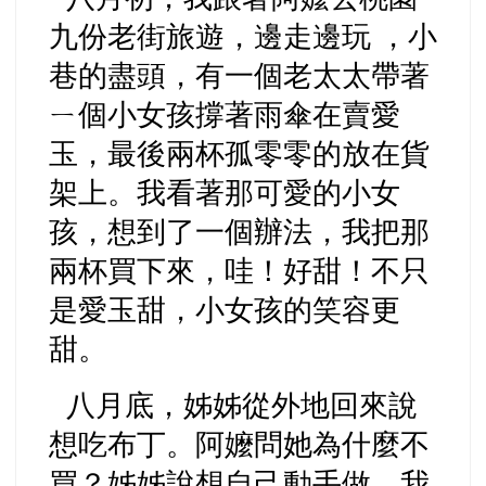
九份老街旅遊，邊走邊玩 ，小
巷的盡頭，有一個老太太帶著
ㄧ個小女孩撐著雨傘在賣愛
玉，最後兩杯孤零零的放在貨
架上。我看著那可愛的小女
孩，想到了一個辦法，我把那
兩杯買下來，哇！好甜！不只
是愛玉甜，小女孩的笑容更
甜。
八月底，姊姊從外地回來說
想吃布丁。阿嬤問她為什麼不
買？姊姊說想自己動手做，我