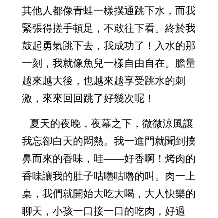
其他人都像青蛙一樣撲通跳下水，而我
緊張得搓手頓足，不敢往下看。終於我
鼓起勇氣跳下去，我成功了！入水的那
一刻，我就像魚兒一樣自由自在。膽量
越來越大後，也越來越享受跳水的刺
激，來來回回跳了好幾次呢！
夏天的夜晚，夜幕之下，微微涼風讓
我忘卻白天的悶熱。我一進門就聞到撲
鼻而來的香味，哇——好香啊！烤肉的
香味讓我的肚子咕嚕咕嚕的叫。肉一上
桌，我們就開始大吃大喝，大人快樂的
聊天，小孩一口接一口的吃肉，好過