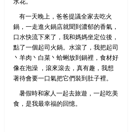
水花。
有一天晚上，爸爸提議全家去吃火
鍋，一走進火鍋店就聞到濃郁的香氣，
口水快流下來了，我和媽媽坐定位後，
點了一個起司火鍋。水滾了，我把起司
丶羊肉丶白菜丶蛤蜊放到鍋裡，食材好
像在泡澡 ，滾來滾去，真有趣，我想
著待會要一口氣把它們裝到肚子裡。
暑假時和家人一起去旅遊，一起吃美
食，是我最幸福的回憶。