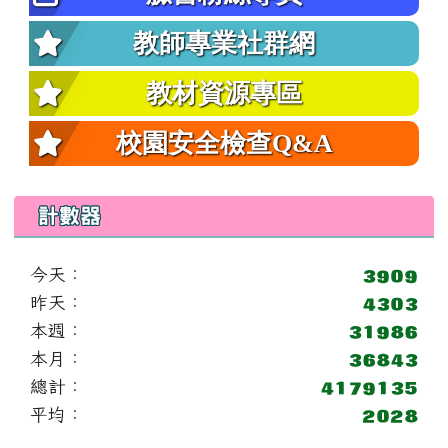
教師專業社群網
教材資源專區
校園安全檢查Q&A
計數器
今天：
昨天：
本週：
本月：
總計：
平均：