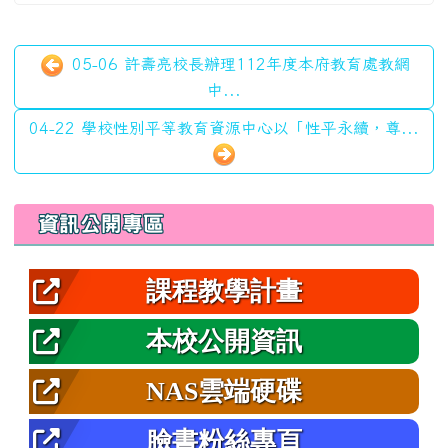
05-06 許壽亮校長辦理112年度本府教育處教網
中...
04-22 學校性別平等教育資源中心以「性平永續，尊...
左邊區域內容
資訊公開專區
課程教學計畫
本校公開資訊
NAS雲端硬碟
臉書粉絲專頁