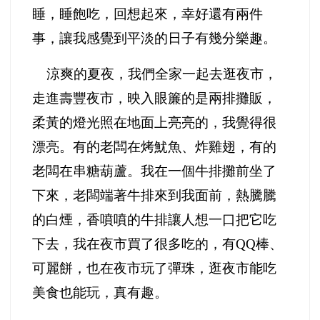
睡，睡飽吃，回想起來，幸好還有兩件
事，讓我感覺到平淡的日子有幾分樂趣。
涼爽的夏夜，我們全家一起去逛夜市，
走進壽豐夜市，映入眼簾的是兩排攤販，
柔黃的燈光照在地面上亮亮的，我覺得很
漂亮。有的老闆在烤魷魚、炸雞翅，有的
老闆在串糖葫蘆。我在一個牛排攤前坐了
下來，老闆端著牛排來到我面前，熱騰騰
的白煙，香噴噴的牛排讓人想一口把它吃
下去，我在夜市買了很多吃的，有QQ棒、
可麗餅，也在夜市玩了彈珠，逛夜市能吃
美食也能玩，真有趣。