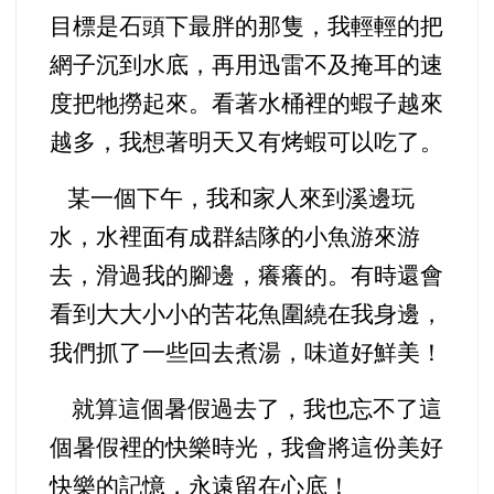
目標是石頭下最胖的那隻，我輕輕的把
網子沉到水底，再用迅雷不及掩耳的速
度把牠撈起來。看著水桶裡的蝦子越來
越多，我想著明天又有烤蝦可以吃了。
某一個下午，我和家人來到溪邊玩
水，水裡面有成群結隊的小魚游來游
去，滑過我的腳邊，癢癢的。有時還會
看到大大小小的苦花魚圍繞在我身邊，
我們抓了一些回去煮湯，味道好鮮美！
就算這個暑假過去了，我也忘不了這
個暑假裡的快樂時光，我會將這份美好
快樂的記憶，永遠留在心底！