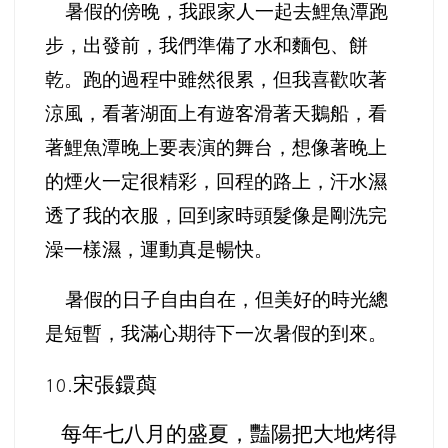
暑假的傍晚，我跟家人一起去鯉魚潭跑
步，出發前，我們準備了水和麵包、餅
乾。跑的過程中雖然很累，但我喜歡吹著
涼風，看著湖面上有遊客滑著天鵝船，看
著鯉魚潭晚上要表演的舞台，想像著晚上
的煙火一定很精彩，回程的路上，汗水濕
透了我的衣服，回到家時頭髮像是剛洗完
澡一樣濕，運動真是暢快。
暑假的日子自由自在，但美好的時光總
是短暫，我滿心期待下一次暑假的到來。
宋張鐶藇
10.
每年七八月的盛夏，豔陽把大地烤得