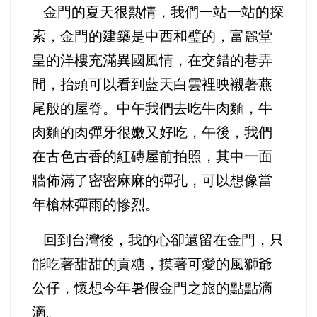
金門的夏天很熱情，我們一站一站的探
索，金門的建築是中西和璧的，富麗堂
皇的洋樓充滿異國風情，在交錯的巷弄
間，抬頭可以看到藍天白雲裡映襯著燕
尾般的屋脊。中午我們去吃牛肉麵，牛
肉麵的肉彈牙很嫩又好吃，午後，我們
在古色古香的紅磚屋前拍照，其中一面
牆佈滿了密密麻麻的彈孔，可以想像當
年槍林彈雨的慘烈。
回到台灣後，我的心卻還留在金門，只
能吃著甜甜的貢糖，摸著可愛的風獅爺
公仔，懷想今年暑假金門之旅的點點滴
滴。