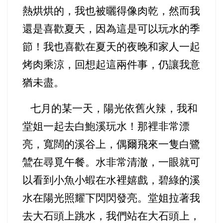
熱烘烘的，我也被曬得像肉乾，然而我
還是喜歡夏天，因為這是可以玩水的季
節！我也喜歡在夏天的夜晚和家人一起
烤肉乘涼，回想起這兩件事，仍讓我意
猶未盡。
七月的某一天，陽光依舊火辣，我和
堂姐一起去白鮑溪玩水！那裡非常漂
亮，寬闊的溪谷上，偶爾飛來一隻白鷺
鷥在尋覓午餐。水非常清澈，一眼就可
以看到小魚小蝦在水裡嬉戲，碧綠的溪
水在陽光照耀下閃閃發亮。堂姐拉著我
去大石頭上跳水，我們站在大石頭上，