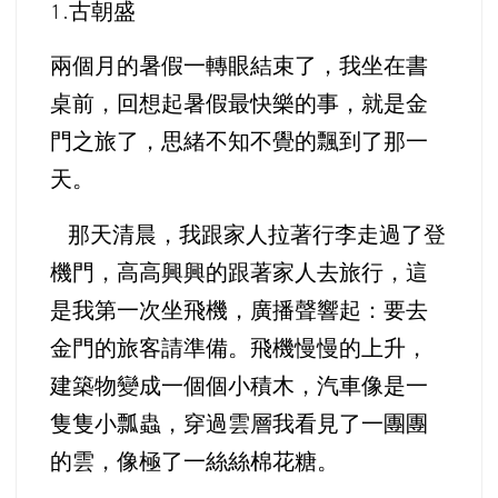
古朝盛
1.
兩個月的暑假一轉眼結束了，我坐在書
桌前，回想起暑假最快樂的事，就是金
門之旅了，思緒不知不覺的飄到了那一
天。
那天清晨，我跟家人拉著行李走過了登
機門，
高高興興的跟著家人去旅行，這
是我第一次坐飛機，廣播聲響起：要去
金門的旅客請準備。飛機慢慢的上升，
建築物變成一個個小積木，汽車像是一
隻隻小瓢蟲，穿過雲層我看見了一團團
的雲，像極了一絲絲棉花糖。