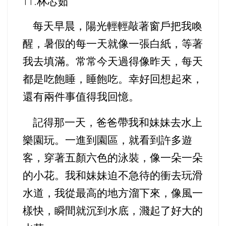
林芯茹
11.
每天早晨，陽光輕輕敲著窗戶把我喚
醒，暑假的每一天就像一張白紙，等著
我去填滿。常常今天過得像昨天，每天
都是吃飽睡，睡飽吃。幸好回想起來，
還有兩件事值得我回憶。
記得那一天，爸爸帶我和妹妹去水上
樂園玩。一進到園區，就看到許多遊
客，穿著五顏六色的泳裝，像一朵一朵
的小花。我和妹妹迫不急待的衝去玩滑
水道，我從最高的地方溜下來，像風一
樣快，瞬間就沉到水底，濺起了好大的