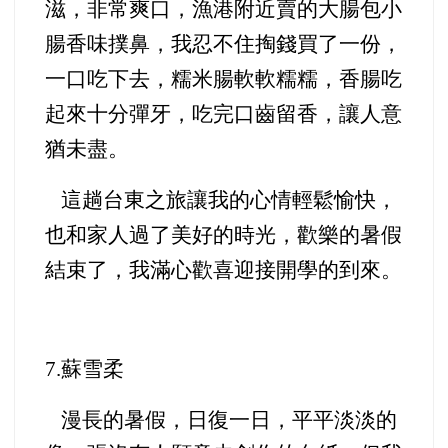
滋，非常爽口，漁港附近賣的大腸包小
腸香味撲鼻，我忍不住掏錢買了一份，
一口吃下去，糯米腸軟軟糯糯，香腸吃
起來十分彈牙，吃完口齒留香，讓人意
猶未盡。
這趟台東之旅讓我的心情輕鬆愉快，
也和家人過了美好的時光，歡樂的暑假
結束了，我滿心歡喜迎接開學的到來。
7.
蘇雪柔
漫長的暑假，日復一日，平平淡淡的