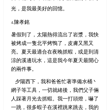
光，是我最美好的回憶。
陳孝銘
4.
暑假到了，太陽熱得流出了岩漿，我快
被烤成一隻北平烤鴨了，皮膚又黑又
亮。夏天最適合在夜晚抓蝦，或是到清
涼的溪邊玩水，這是我今年夏天最開心
的兩件事。
夕陽西下，我和爸爸忙著準備水桶丶
網子等工具，一切就緒後，我們父子倆
人踩著月光去抓蝦。我一打頭燈，嚇了
一跳，很多蝦子在溪裡跳來跳去，我的