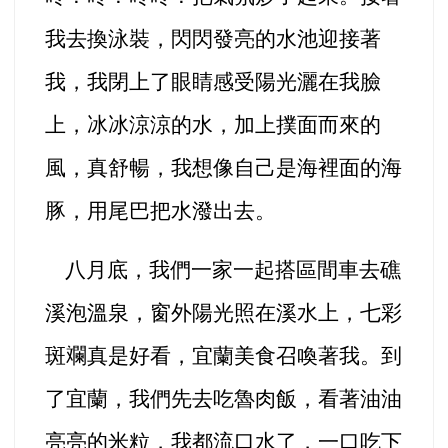
我去換泳裝，閃閃發亮的水池迎接著
我，我閉上了眼睛感受陽光灑在我臉
上，冰冰涼涼的水，加上撲面而來的
風，真舒暢，我想像自己是海裡面的海
豚，用尾巴把水潑出去。
八月底，我們一家一起搭區間車去礁
溪泡溫泉，窗外陽光照在
溪水
上，七彩
斑斕真是好看，宜蘭美食召喚著我。到
了宜蘭，我們先去吃魯肉飯，看著油油
亮亮的米粒，我都流口水了，一口吃下