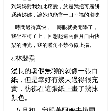
到媽媽對我如此疼愛，於是我把可麗餅
遞給姊姊，讓她也能嘗一口幸福的滋味
時間過得真快，一轉眼就要開學了，
我坐在椅子上，回想起這兩個月自由快
樂的時光，我的嘴角不禁微微上揚。
林裴焄
8.
漫長的暑假無聊的就像一張白
紙，但是幸好有幾天過得很充
實，彷彿在這張紙上畫了幾抹
顏色。
八月初，我跟著阿嬤去桃園