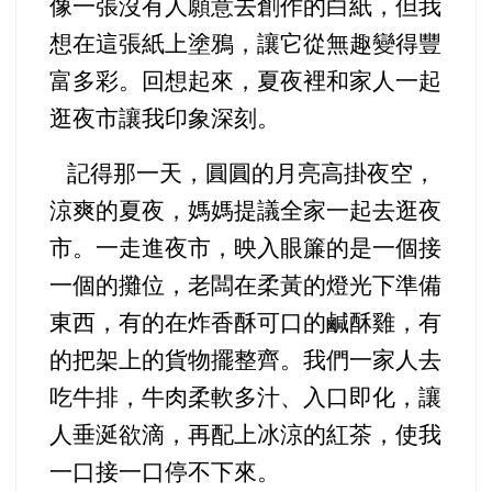
像一張沒有人願意去創作的白紙，但我
想在這張紙上塗鴉，讓它從無趣變得豐
富多彩。回想起來，夏夜裡和家人一起
逛夜市讓我印象深刻。
記得那一天，圓圓的月亮高掛夜空，
涼爽的夏夜，媽媽提議全家一起去逛夜
市。一走進夜市，映入眼簾的是一個接
一個的攤位，老闆在柔黃的燈光下準備
東西，有的在炸香酥可口的鹹酥雞，有
的把架上的貨物擺整齊。我們一家人去
吃牛排，牛肉柔軟多汁、入口即化，讓
人
垂涎欲滴，再配上冰涼的紅茶，使我
一口接一口停不下來。