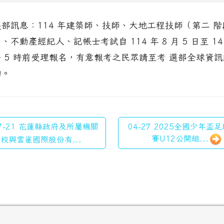
部訊息：114 年建築師、技師、大地工程技師（第二 階
、不動產經紀人、記帳士考試自 114 年 8 月 5 日至 14
 5 時前受理報名，有意報考之民眾請至考 選部全球資訊
詢。
7-21 花蓮縣政府及所屬機關
04-27 2025全國少年盃
賽U12公開組...
校與雲雀國際股份有...