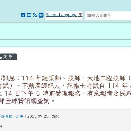
訊網
Select Language
▼
容區域
站消息
部訊息：114 年建築師、技師、大地工程技師
試）、不動產經紀人、記帳士考試自 114 年 
至 14 日下午 5 時前受理報名，有意報考之民
選部全球資訊網查詢。
游明勳
-
人事
| 2025-07-25 | 點閱
4