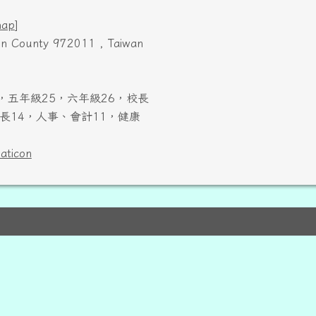
map
]
ien County 972011 , Taiwan
，五年級25，六年級26，校長
長14，人事、會計11，健康
laticon