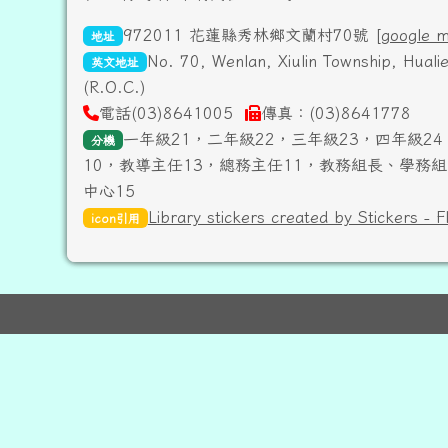
972011 花蓮縣秀林鄉文蘭村70號 [
google 
地址
No. 70, Wenlan, Xiulin Township, Hual
英文地址
(R.O.C.)
電話(03)8641005
傳真：(03)8641778
一年級21，二年級22，三年級23，四年級24
分機
10，教導主任13，總務主任11，教務組長、學務組
中心15
Library stickers created by Stickers - F
icon引用