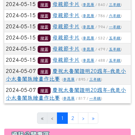
2024-05-15
母親節卡片
繪圖
(
李昆原
/ 840 /
三年級
)
2024-05-15
母親節卡片
繪圖
(
李昆原
/ 786 /
六年級
)
2024-05-15
母親節卡片
繪圖
(
李昆原
/ 794 /
一年級
)
2024-05-15
母親節卡片
繪圖
(
李昆原
/ 532 /
五年級
)
2024-05-15
母親節卡片
繪圖
(
李昆原
/ 479 /
五年級
)
2024-05-15
母親節卡片
繪圖
(
李昆原
/ 488 /
五年級
)
2024-05-07
慶祝太魯閣證明20週年-我是小
繪圖
小太魯閣族繪畫作比賽
(
李昆原
/ 895 /
三年級
)
2024-05-07
慶祝太魯閣證明20週年-我是小
繪圖
小太魯閣族繪畫作比賽
(
李昆原
/ 817 /
一年級
)
(目前頁次)
下一頁
最後頁
«
‹
1
2
›
»
左邊區域內容
資訊公開專區