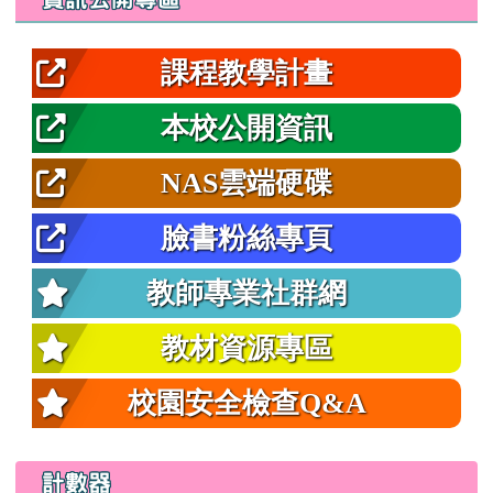
課程教學計畫
本校公開資訊
NAS雲端硬碟
臉書粉絲專頁
教師專業社群網
教材資源專區
校園安全檢查Q&A
計數器