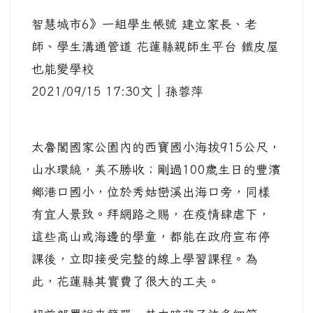
智慧城市6》一組學生帳號 建立家長、老
師、學生溝通管道 花蓮縣親師生平台 鐵皮屋
也能變學校
2021/09/15 17:30文｜孫蓉萍
太魯閣國家公園內的西寶國小海拔915公尺，
山水環繞，美不勝收；剛過100歲生日的豐濱
鄉港口國小，位於秀姑巒溪出海口旁，同樣
有宜人景致。拜網路之賜，在疫情肆虐下，
這些高山或海邊的學童，都能在政府宣布停
課後，立即接受完整的線上學習課程。為
此，花蓮縣其實費了很大的工夫。