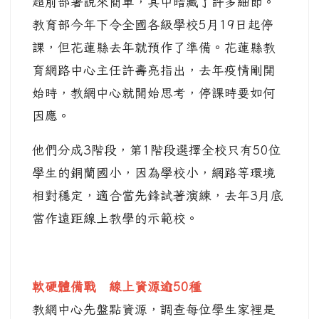
超前部署說來簡單，其中暗藏了許多細節。
教育部今年下令全國各級學校5月19日起停
課，但花蓮縣去年就預作了準備。花蓮縣教
育網路中心主任許壽亮指出，去年疫情剛開
始時，教網中心就開始思考，停課時要如何
因應。
他們分成3階段，第1階段選擇全校只有50位
學生的銅蘭國小，因為學校小，網路等環境
相對穩定，適合當先鋒試著演練，去年3月底
當作遠距線上教學的示範校。
軟硬體備戰 線上資源逾50種
教網中心先盤點資源，調查每位學生家裡是