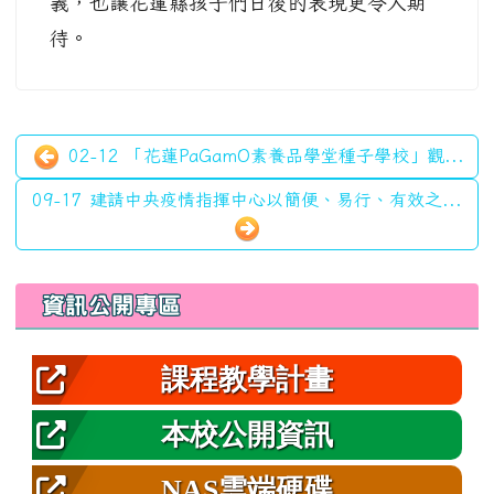
義，也讓花蓮縣孩子們日後的表現更令人期
待。
02-12 「花蓮PaGamO素養品學堂種子學校」觀...
09-17 建請中央疫情指揮中心以簡便、易行、有效之...
左邊區域內容
資訊公開專區
課程教學計畫
本校公開資訊
NAS雲端硬碟