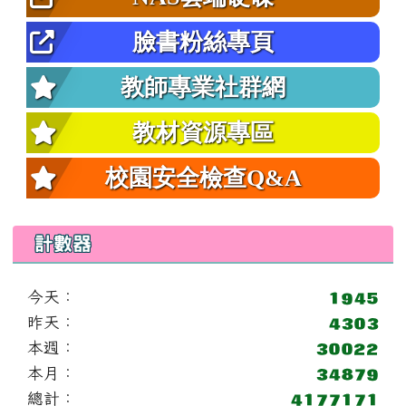
臉書粉絲專頁
教師專業社群網
教材資源專區
校園安全檢查Q&A
計數器
今天：
昨天：
本週：
本月：
總計：