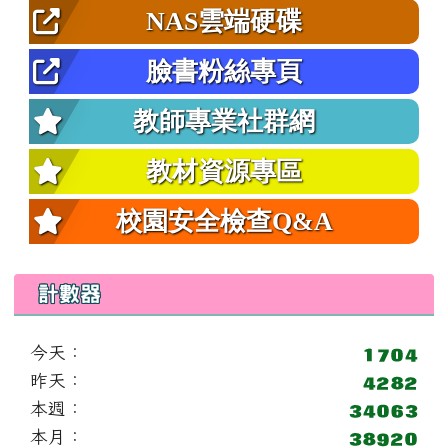
NAS雲端硬碟
臉書粉絲專頁
教師專業社群網
教材資源專區
校園安全檢查Q&A
計數器
今天：
昨天：
本週：
本月：