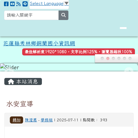
花蓮縣秀林鄉銅蘭國小資訊網
跳至主內容區
Select Language
▼
search
花蓮縣秀林鄉銅蘭國小資訊網
最佳解析度1920*1080，文字比例125%，瀏覽器縮放100%