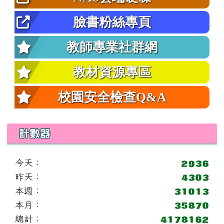
臉書粉絲專頁
教師專業社群網
教材資源專區
校園安全檢查Q&A
計數器
今天：
昨天：
本週：
本月：
總計：