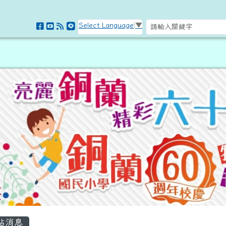
訊網
Select Language
▼
容區域
站消息