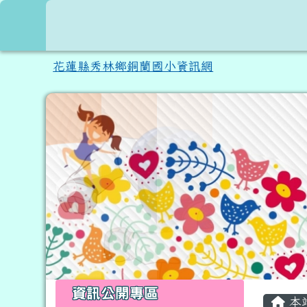
跳至主內容區
花蓮縣秀林鄉銅蘭國小資
花蓮縣秀林鄉銅蘭國小資訊網
頁尾區域
左邊區域內容
主內
資訊公開專區
本