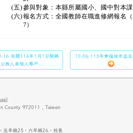
(五)
參與對象：本縣所屬國小、國中對本
(六)
報名方式：全國教師在職進修網報名（課
7）
0-16 有關114年1月1日開辦
10-06 113年幸福城市盃足
公教人員個人專戶...
map
]
ien County 972011 , Taiwan
，五年級25，六年級26，校長