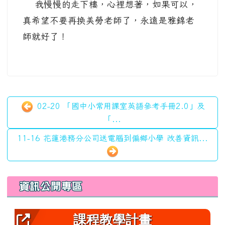
我慢慢的走下樓，心裡想著，如果可以，
真希望不要再換美勞老師了，永遠是雅錦老
師就好了！
02-20 「國中小常用課室英語參考手冊2.0」及
「...
11-16 花蓮港務分公司送電腦到偏鄉小學 改善資訊...
左邊區域內容
資訊公開專區
課程教學計畫