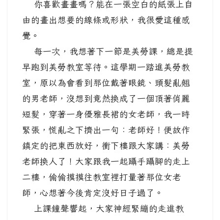
你喜歡畫畫嗎？能在一張空白的紙張上自
由的畫出想要的線條或形狀，我很愛這種感
覺。
每一次，我想著下一節是美勞課，總是提
早跑到美勞教室等待。這學期一踏進美勞教
室，原以為會看到那位戴著眼鏡、頭髮亂翹
的男老師，沒想到竟然換成了一個頂著俏麗
短髮，穿著一身優雅長裙的女老師，我一時
緊張，慌亂之下擠出一句：老師好！便故作
鎮定的把東西放好，衝下樓跟大家講：美勞
老師換人了！大家跟我一起躡手躡腳的走上
二樓，偷偷摸摸往教室裡打量著那位女老
師，心想著今後肯定沒好日子過了。
上課鐘聲響起，大家神經緊繃的走進教