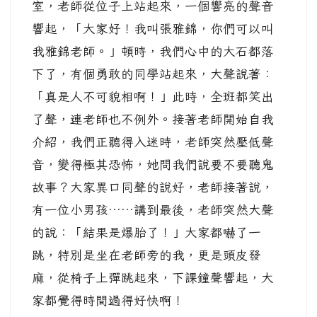
室，老師從位子上站起來，一個響亮的聲音
響起，「大家好！我叫張雅錦，你們可以叫
我雅錦老師。」頓時，我們心中的大石都落
下了，有個勇敢的同學站起來，大聲說著：
「真是人不可貌相啊！」此時，全班都笑出
了聲，連老師也不例外。接著老師開始自我
介紹，我們正聽得入迷時，老師突然壓低聲
音，變得極其恐怖，她問我們說要不要聽鬼
故事？大家異口同聲的說好，老師接著說，
有一位小男孩……講到最後，老師突然大聲
的說：「結果是爆胎了！」大家都嚇了一
跳，特別是坐在老師旁的我，更是頭皮發
麻，從椅子上彈跳起來，下課鐘聲響起，大
家都覺得時間過得好快啊！