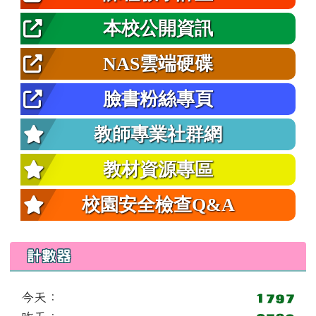
本校公開資訊
NAS雲端硬碟
臉書粉絲專頁
教師專業社群網
教材資源專區
校園安全檢查Q&A
計數器
今天：