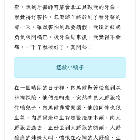
查，想到牙醫師可能會拿工具敲我的牙齒，
就覺得好害怕，怎麼辦？終於到了看牙醫的
那一天，雖然害怕到想要請假，我還是鼓起
勇氣張開嘴巴，拔牙齒結束後，我覺得不會
痛，一下子就拔好了，真開心！
拯救小鴨子
在一個晴朗的日子裡，內馬爾帶著松鼠到森
林裡探險，他們走啊走，突然看見大野狼咬
住鴨兒子，內馬爾非常緊張，他的同伴也很
生氣，內馬爾急中生智趕緊撿起木頭，向大
野狼丟過去，正好丟到大野狼的額頭，大野
狼痛的娃娃大叫，懷恨在心裡的大野狼，生