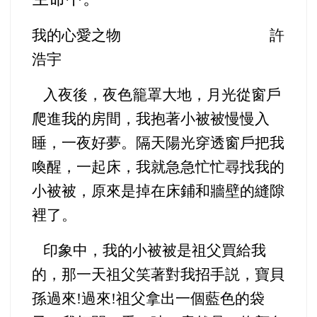
我的心愛之物 許
浩宇
入夜後，夜色籠罩大地，月光從窗戶
爬進我的房間，我抱著小被被慢慢入
睡，一夜好夢。隔天陽光穿透窗戶把我
喚醒，一起床，我就急急忙忙尋找我的
小被被，原來是掉在床鋪和牆壁的縫隙
裡了。
印象中，我的小被被是祖父買給我
的，那一天祖父笑著對我招手説，寶貝
孫過來!過來!祖父拿出一個藍色的袋