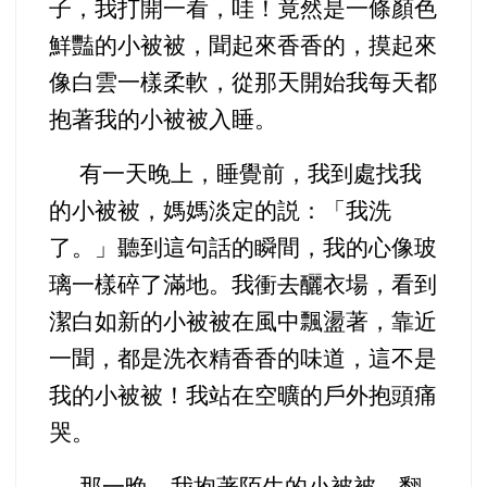
子，我打開一看，哇！竟然是一條顏色
鮮豔的小被被，聞起來香香的，摸起來
像白雲一樣柔軟，從那天開始我每天都
抱著我的小被被入睡。
有一天晚上，睡覺前，我到處找我
的小被被，媽媽淡定的説：「我洗
了。」聽到這句話的瞬間，我的心像玻
璃一樣碎了滿地。我衝去釃衣場，看到
潔白如新的小被被在風中飄盪著，靠近
一聞，都是洗衣精香香的味道，這不是
我的小被被！我站在空曠的戶外抱頭痛
哭。