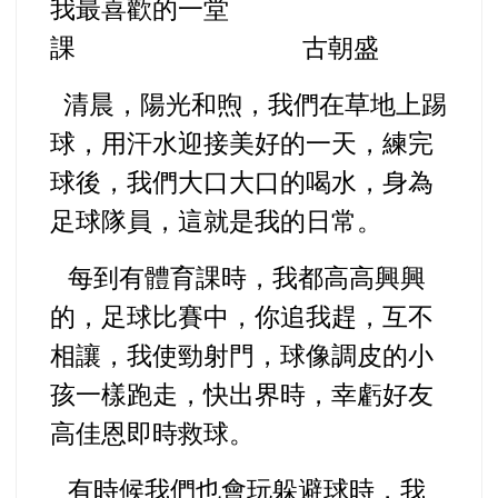
我最喜歡的一堂
課 古朝盛
清晨，陽光和煦，我們在草地上踢
球，用汗水迎接美好的一天，練完
球後，我們大口大口的喝水，身為
足球隊員，這就是我的日常。
每到有體育課時，我都高高興興
的，足球比賽中，你追我趕，互不
相讓，我使勁射門，球像調皮的小
孩一樣跑走，快出界時，幸虧好友
高佳恩即時救球。
有時候我們也會玩躲避球時，我