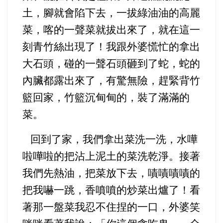
土，腳就會陷下去，一拔綠油油的高麗
菜，喀的一聲菜就拔出來
了，就在這一
刻青竹絲出現了！我跟外婆慌忙的拿出
大石頭，碰的一聲石頭砸到了蛇，蛇的
內臟都露出來了，有驚無險，趕緊背竹
籃回家，竹籃沉甸甸的，裝了滿滿的
菜。
回到了家，我們拿出菜洗一洗，水嘩
啦嘩啦的把沾上泥土的菜洗乾淨。接著
我們先熱油，把菜放下去，嘖嘖嘖嘖的
把我嚇一跳，香噴噴的炒菜出爐了！看
著那一盤菜我忍不住捏的一口，外婆笑