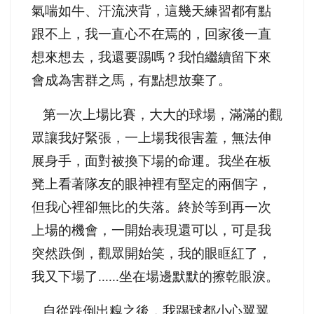
氣喘如牛、汗流浹背，這幾天練習都有點
跟不上，我一直心不在焉的，回家後一直
想來想去，我還要踢嗎？我怕繼續留下來
會成為害群之馬，有點想放棄了。
第一次上場比賽，大大的球場，滿滿的觀
眾讓我好緊張，一上場我很害羞，無法伸
展身手，面對被換下場的命運。我坐在板
凳上看著隊友的眼神裡有堅定的兩個字，
但我心裡卻無比的失落。終於等到再一次
上場的機會，一開始表現還可以，可是我
突然跌倒，觀眾開始笑，我的眼眶紅了，
我又下場了......坐在場邊默默的擦乾眼淚。
自從跌倒出糗之後，我踢球都小心翼翼