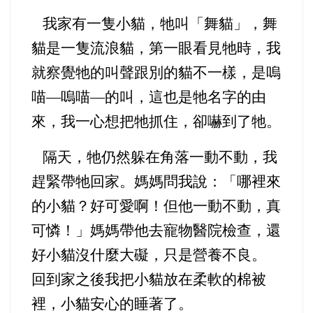
我家有一隻小貓，牠叫「舞貓」，舞
貓是一隻流浪貓，第一眼看見牠時，我
就察覺牠的叫聲跟別的貓不一樣，是嗚
喵—嗚喵—的叫，這也是牠名字的由
來，我一心想把牠抓住，卻嚇到了牠。
隔天，牠仍然躲在角落一動不動，我
趕緊帶牠回家。媽媽問我說：「哪裡來
的小貓？
好可愛啊！但他一動不動，真
可憐！」媽媽帶他去寵物醫院檢查，還
好小貓沒什麼大礙，只是營養不良。
回到家之後我把小貓放在柔軟的棉被
裡，小貓安心的睡著了。