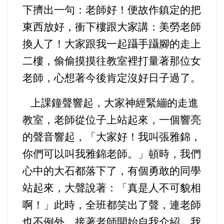
下擠出一句：老師好！便故作鎮定的把
東西放好，衝下樓跟大家講：美勞老師
換人了！大家跟我一起躡手躡腳的走上
二樓，偷偷摸摸往教室裡打量著那位女
老師，心想著今後肯定沒好日子過了。
上課鐘聲響起，大家神經緊繃的走進
教室，老師從位子上站起來，一個響亮
的聲音響起，「大家好！我叫張雅錦，
你們可以叫我雅錦老師。」頓時，我們
心中的大石都落下了，有個勇敢的同學
站起來，大聲說著：「真是人不可貌相
啊！」此時，全班都笑出了聲，連老師
也不例外。接著老師開始自我介紹，我