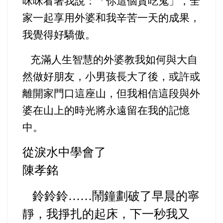
咪咪看著我說：「你這個貪吃鬼」，全
家一起享用外婆和我辛苦一天的成果，
我覺得好驕傲。
充滿人生智慧的外婆教我如何與大自
然做好朋友，小男孩長大了後，或許或
離開家門口這座山，但我相信這段與外
婆在山上的時光將永遠留在我的記憶
中。
從淚水中學會了
陳孝銘
鈴鈴鈴……鬧鐘劃破了早晨的寧
靜，我掙扎的起床，下一秒我又