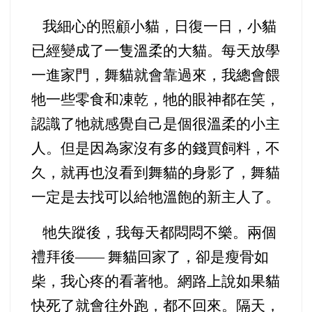
我細心的照顧小貓，日復一日，小貓
已經變成了一隻溫柔的大貓。每天放學
一進家門，舞貓就會靠過來，我總會餵
牠一些零食和凍乾，牠的眼神都在笑，
認識了牠就感覺自己是個很溫柔的小主
人。但是因為家沒有多的錢買飼料，不
久，就再也沒看到舞貓的身影了，舞貓
一定是去找可以給牠溫飽的新主人了。
牠失蹤後，我每天都悶悶不樂。兩個
禮拜後—— 舞貓回家了，卻是瘦骨如
柴，我心疼的看著牠。網路上說如果貓
快死了就會往外跑，都不回來。隔天，