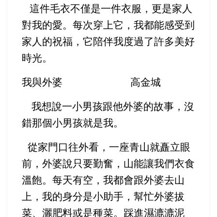
這件毛衣不僅是一件衣服，更是家人
對我的愛。每次穿上它，我都能感受到
家人的祝福，它陪伴我度過了許多美好
時光。
我與外婆 高金城
我想說一小男孩跟他外婆的故事，沒
錯那個小男孩就是我。
從家門口往外看，一座青山就矗立眼
前，外婆說只要勤奮，山能讓我們衣食
溫飽。每天有空，我都會跟外婆去山
上，我的身分是小助手，幫忙外婆拔
菜、灑肥料或是種菜。踩進濕漉漉泥