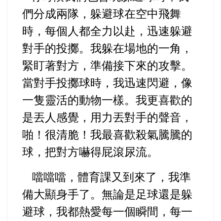
們分成兩隊，躲避球在空中飛舞
時，每個人都全力以赴，迅速躲避
對手的投擲。我躲在場地的一角，
緊盯著對方，準備接下來的攻擊。
當對手投擲球時，我迅速閃避，像
一隻靈活的動物一樣。我更喜歡的
是丟人感覺，用力丟對手的聲音，
啪！很清脆！我最喜歡殺氣騰騰的
球，把對方嚇得屁滾尿流。
噹噹噹，體育課又到來了，我準
備大顯身手了。無論是足球還是躲
避球，我都熱愛每一個瞬間，每一