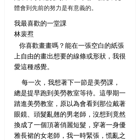
體會到先前的努力是有意義的。
我最喜歡的一堂課
林裴焄
你喜歡畫畫嗎？能在一張空白的紙張
上自由的畫出想要的線條或形狀，我很
愛這種感覺。
每一次，我想著下一節是美勞課，
總是提早跑到美勞教室等待。這學期一
踏進美勞教室，原以為會看到那位戴著
眼鏡、頭髮亂翹的男老師，沒想到竟然
換成了一個頂著俏麗短髮，穿著一身優
雅長裙的女老師，我一時緊張，慌亂之