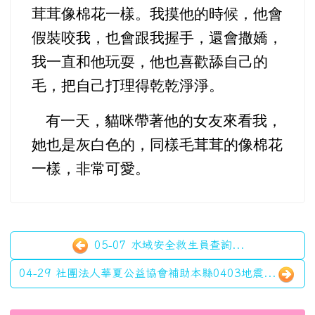
茸茸像棉花一樣。我摸他的時候，他會
假裝咬我，也會跟我握手，還會撒嬌，
我一直和他玩耍，他也喜歡舔自己的
毛，把自己打理得乾乾淨淨。
有一天，貓咪帶著他的女友來看我，
她也是灰白色的，同樣毛茸茸的像棉花
一樣，非常可愛。
05-07 水域安全救生員查詢...
04-29 社團法人華夏公益協會補助本縣0403地震...