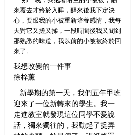
那一晚，我抱著陌生的小被被，翻
來覆去才終於入睡，醒來後我下定決
心，要跟我的小被重新培養感情，我每
天對它又搓又揉，一段時間後我又聞到
那熟悉的味道，我以前的小被被終於回
來了。
我想改變的一件事
徐梓薰
新學期的第一天，我們五年甲班
迎來了一位新轉來的學生。我一
走進教室就發現這位同學不愛說
話，獨來獨往的，我動起了捉弄