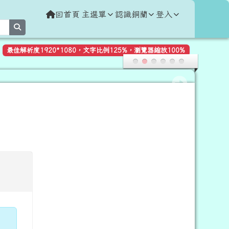
回首頁
主選單
認識銅蘭
登入
search
最佳解析度1920*1080，文字比例125%，瀏覽器縮放100%