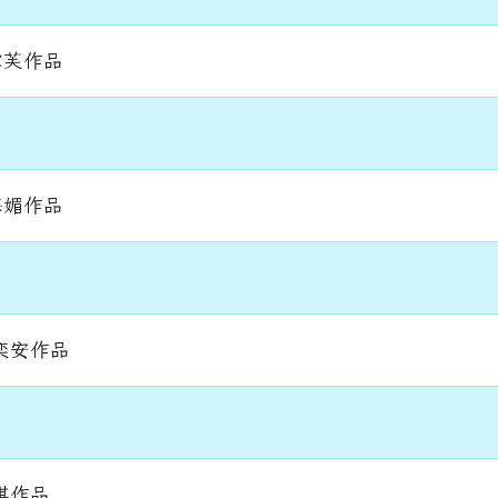
雪芙作品
海媚作品
奕安作品
琪作品