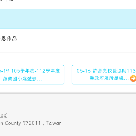
宇恩作品
5-19 105學年度-112學年度
05-16 許壽亮校長協助11
縣政府及所屬機...
銅蘭國小媒體影...
map
]
ien County 972011 , Taiwan