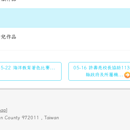
靖兒作品
5-22 海洋教育著色比賽...
05-16 許壽亮校長協助11
縣政府及所屬機...
map
]
ien County 972011 , Taiwan