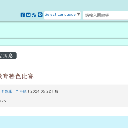
訊網
Select Language
▼
容區域
站消息
教育著色比賽
李昆原
-
二年級
| 2024-05-22 | 點
775