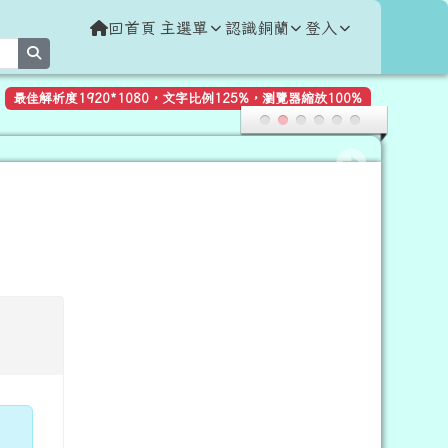
回首頁
主選單
認識銅蘭
登入
search
最佳解析度1920*1080，文字比例125%，瀏覽器縮放100%