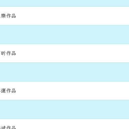
以樂作品
芮昕作品
祥運作品
裕斌作品