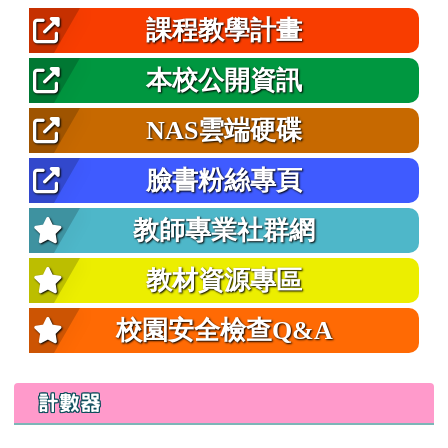
課程教學計畫
本校公開資訊
NAS雲端硬碟
臉書粉絲專頁
教師專業社群網
教材資源專區
校園安全檢查Q&A
計數器