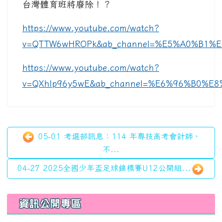
台灣體育班將廢除！？
https://www.youtube.com/watch?
v=QTTW6wHROPk&ab_channel=%E5%A0%B1%E
https://www.youtube.com/watch?
v=QXhlp96y5wE&ab_channel=%E6%96%B0%
05-01 考選部訊息：114 年專技高考會計師、
不...
04-27 2025全國少年盃足球錦標賽U12公開組...
左邊區域內容
資訊公開專區