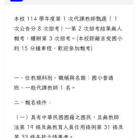
本校 114 學年度第 1 次代課教師甄選（ 1
次公告分 8 次招考）─第 2 次招考結果無人
報考，續辦第 3 次招考。(本校距離吉安國小
約 15 分鐘車程，歡迎參加報考)
一、任教類科別、職稱與名額：國小普通
班，一般代課教師 1 名。
二、報名條件：
（一）具有中華民國國籍之國民，且無教師
法第 19 條及無教育人員任用條例第 31 條及
第 33 條各款之情事者。