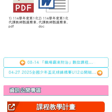
1) 114學年度第1次
2) 114學年度第1次
代課教師甄選簡章.
代課教師甄選簡章.
pdf
doc
08-14 「職場霸凌防治」數位課程...
04-27 2025全國少年盃足球錦標賽U12公開組...
左邊區域內容
資訊公開專區
課程教學計畫