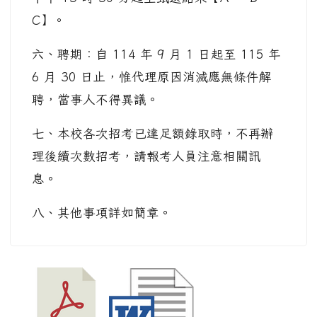
C】。
六、聘期：自 114 年 9 月 1 日起至 115 年
6 月 30 日止，惟代理原因消滅應無條件解
聘，當事人不得異議。
七、本校各次招考已達足額錄取時，不再辦
理後續次數招考，請報考人員注意相關訊
息。
八、其他事項詳如簡章。