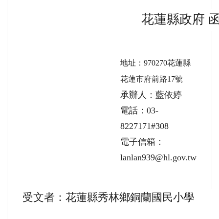
花蓮縣政府 
地址：970270花蓮縣
花蓮市府前路17號
承辦人：藍依婷
電話：03-
8227171#308
電子信箱：
lanlan939@hl.gov.tw
受文者：花蓮縣秀林鄉銅蘭國民小學