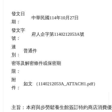
發文日
中華民國114年10月27日
期：
發文字
府人企字第1140212053A號
號：
速
普通件
別：
密等及解密條件或保密期
限：
附
如文 （1140212053A_ATTACH1.pdf）
件：
主旨：
本府與步勞鬆養生館簽訂特約商店消費優