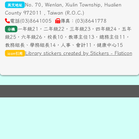
No. 70, Wenlan, Xiulin Township, Hualien
英文地址
County 972011 , Taiwan (R.O.C.)
電話(03)8641005
傳真：(03)8641778
一年級21，二年級22，三年級23，四年級24，五年
分機
級25，六年級26，校長10，教導主任13，總務主任11，
教務組長、學務組長14，人事、會計11，健康中心15
Library stickers created by Stickers - Flaticon
icon引用