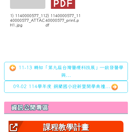
1) 1140000577_11
2) 1140000577_11
40000577_ATTAC
40000577_print.p
H1.jpg
df
11-13 轉知「第九屆台灣醫療科技展」—啟發醫學
與...
09-02 114學年度 銅蘭國小迎新暨開學典禮...
左邊區域內容
資訊公開專區
課程教學計畫