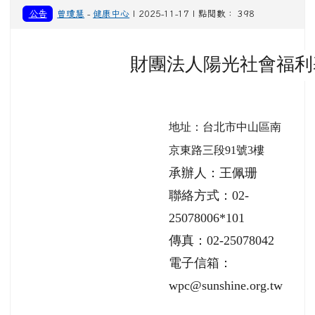
公告
曾瓊慧
-
健康中心
| 2025-11-17 | 點閱數： 398
財團法人陽光社會福利
地址：台北市中山區南
京東路三段91號3樓
承辦人：王佩珊
聯絡方式：02-
25078006*101
傳真：02-25078042
電子信箱：
wpc@sunshine.org.tw