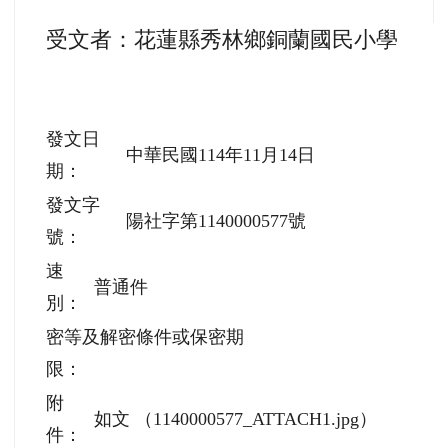
受文者：花蓮縣秀林鄉銅蘭國民小學
發文日
中華民國114年11月14日
期：
發文字
陽社字第1140000577號
號：
速
普通件
別：
密等及解密條件或保密期
限：
附
如文 （1140000577_ATTACH1.jpg）
件：