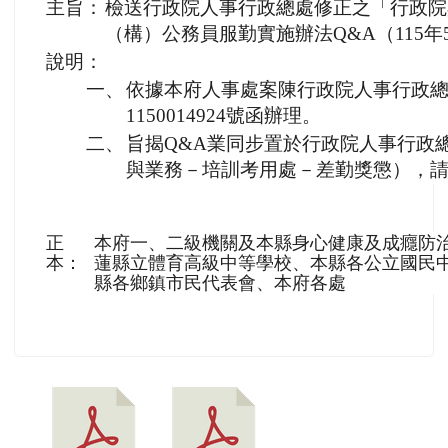
主旨：
檢送行政院人事行政總處修正之「行政院
（構）公務員服勤實施辦法Q&A（115年
說明：
一、
依據本府人事處案陳行政院人事行政總處
1150014924號函辦理。
二、
旨揭Q&A業同步置於行政院人事行政
與業務－培訓考用處－差勤獎懲），
正
本府一、二級機關及本縣身心健康及成癮防
本：
蓮縣立體育高級中等學校、本縣各公立國民中
縣各鄉鎮市民代表會、本府各處