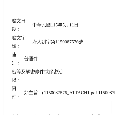
發文日
中華民國115年5月11日
期：
發文字
府人訓字第1150087576號
號：
速
普通件
別：
密等及解密條件或保密期
限：
附
如主旨 （1150087576_ATTACH1.pdf 1150087
件：