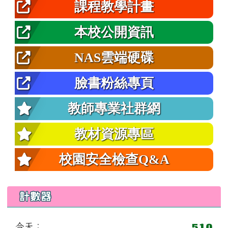
課程教學計畫
本校公開資訊
NAS雲端硬碟
臉書粉絲專頁
教師專業社群網
教材資源專區
校園安全檢查Q&A
計數器
今天：