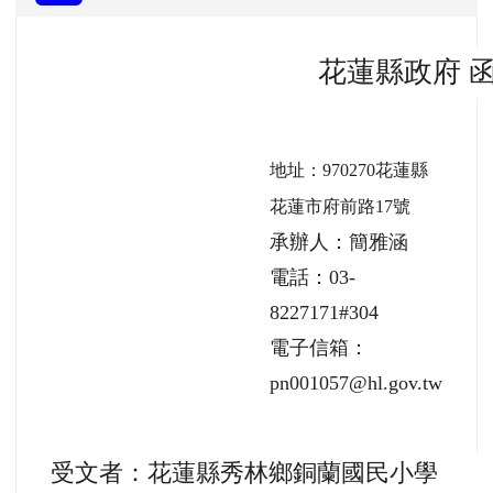
花蓮縣政府 
地址：970270花蓮縣
花蓮市府前路17號
承辦人：簡雅涵
電話：03-
8227171#304
電子信箱：
pn001057@hl.gov.tw
受文者：花蓮縣秀林鄉銅蘭國民小學