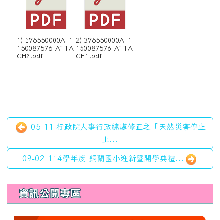
1) 376550000A_1
2) 376550000A_1
150087576_ATTA
150087576_ATTA
CH2.pdf
CH1.pdf
05-11 行政院人事行政總處修正之「天然災害停止
上...
09-02 114學年度 銅蘭國小迎新暨開學典禮...
左邊區域內容
資訊公開專區