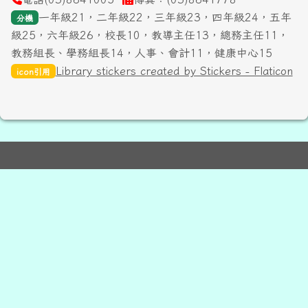
一年級21，二年級22，三年級23，四年級24，五年
分機
級25，六年級26，校長10，教導主任13，總務主任11，
教務組長、學務組長14，人事、會計11，健康中心15
Library stickers created by Stickers - Flaticon
icon引用