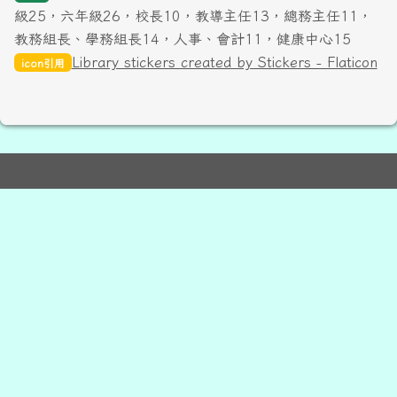
級25，六年級26，校長10，教導主任13，總務主任11，
教務組長、學務組長14，人事、會計11，健康中心15
Library stickers created by Stickers - Flaticon
icon引用