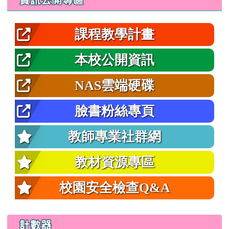
課程教學計畫
本校公開資訊
NAS雲端硬碟
臉書粉絲專頁
教師專業社群網
教材資源專區
校園安全檢查Q&A
計數器