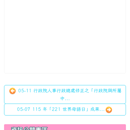
05-11 行政院人事行政總處修正之「行政院與所屬
中...
05-07 115 年「221 世界母語日」成果...
左邊區域內容
資訊公開專區