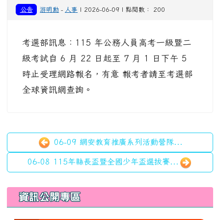
公告
游明勳
-
人事
| 2026-06-09 | 點閱數： 200
考選部訊息：115 年公務人員高考一級暨二
級考試自 6 月 22 日起至 7 月 1 日下午 5
時止受理網路報名，有意 報考者請至考選部
全球資訊網查詢。
06-09 網安教育推廣系列活動營隊...
06-08 115年縣長盃暨全國少年盃選拔賽...
左邊區域內容
資訊公開專區