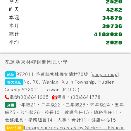
今天：
昨天：
本週：
本月：
總計：
平均：
頁尾區域內容
花蓮縣秀林鄉銅蘭國民小學
972011 花蓮縣秀林鄉文蘭村70號 [
google map
]
地址
No. 70, Wenlan, Xiulin Township, Hualien
英文地址
County 972011 , Taiwan (R.O.C.)
電話(03)8641005
傳真：(03)8641778
一年級21，二年級22，三年級23，四年級24，五年
分機
級25，六年級26，校長10，教導主任13，總務主任11，
教務組長、學務組長14，人事、會計11，健康中心15
Library stickers created by Stickers - Flaticon
icon引用