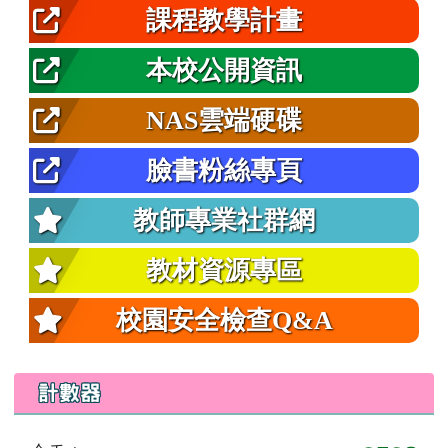
課程教學計畫
本校公開資訊
NAS雲端硬碟
臉書粉絲專頁
教師專業社群網
教材資源專區
校園安全檢查Q&A
計數器