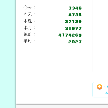
今天：
昨天：
本週：
本月：
總計：
平均：
0
本