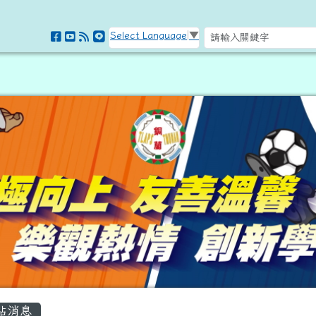
訊網
Select Language
▼
容區域
站消息