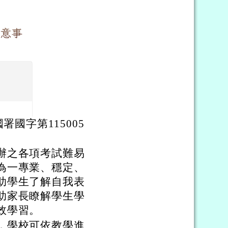
意事
署國字第115005
辦之各項考試難易
為一專業、穩定、
助學生了解自我表
助家長瞭解學生學
效學習。
，學校可依教學進