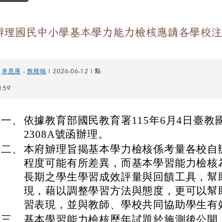
辧理國民中小學基本學力能力檢核應請各學校注
李昆原
-
教務組
| 2026-06-12 | 點
159
一、
依據教育部國民教育署115年6月4日臺教國
2308A號函辦理。
二、
本府辧理旨揭基本學力檢核係考量各校自
程度可能有所差異，而基本學習能力檢核
長期之學生學習成效評量與回饋工具，幫
現，藉以調整學習方法與態度，更可以幫
習表現，並與教師、學校共同協助學生有
三、
基本學習能力檢核歷年試題於施測後公開