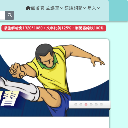
回首頁
主選單
認識銅蘭
登入
search
最佳解析度1920*1080，文字比例125%，瀏覽器縮放100%