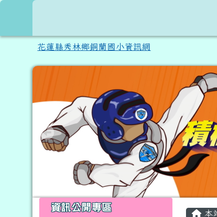
跳至主內容區
花蓮縣秀林鄉銅蘭國小資
花蓮縣秀林鄉銅蘭國小資訊網
頁尾區域
左邊區域內容
主內
資訊公開專區
本