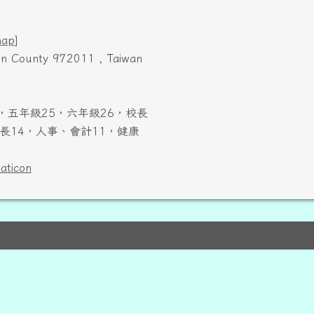
map
]
ien County 972011 , Taiwan
，五年級25，六年級26，校長
長14，人事、會計11，健康
laticon