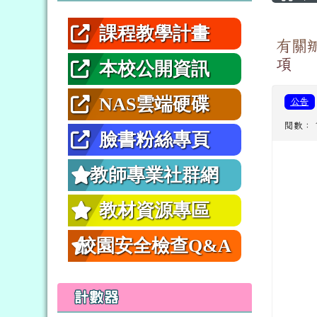
課程教學計畫
有關
項
本校公開資訊
NAS雲端硬碟
公告
閱數： 
臉書粉絲專頁
教師專業社群網
教材資源專區
校園安全檢查Q&A
計數器