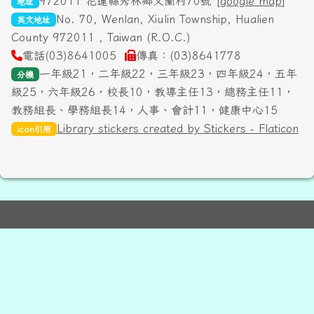
972011 花蓮縣秀林鄉文蘭村70號 [
google map
]
地址
No. 70, Wenlan, Xiulin Township, Hualien
英文地址
County 972011 , Taiwan (R.O.C.)
電話(03)8641005
傳真：(03)8641778
一年級21，二年級22，三年級23，四年級24，五年
分機
級25，六年級26，校長10，教導主任13，總務主任11，
教務組長、學務組長14，人事、會計11，健康中心15
Library stickers created by Stickers - Flaticon
icon引用