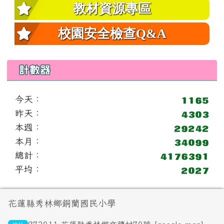
教材資源專區
校園安全檢查Q&A
計數器
今天：
昨天：
本週：
本月：
總計：
平均：
頁尾區域內容
花蓮縣秀林鄉銅蘭國民小學