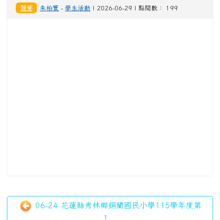
競賽
朱柏寰
-
學生活動
| 2026-06-29 | 點閱數： 199
06-24 花蓮縣秀林鄉銅蘭國民小學115學年度第
1...