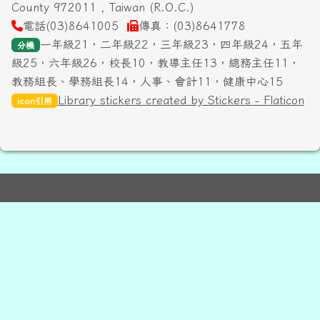
County 972011 , Taiwan (R.O.C.)
電話(03)8641005
傳真：(03)8641778
一年級21，二年級22，三年級23，四年級24，五年
分機
級25，六年級26，校長10，教導主任13，總務主任11，
教務組長、學務組長14，人事、會計11，健康中心15
Library stickers created by Stickers - Flaticon
icon引用