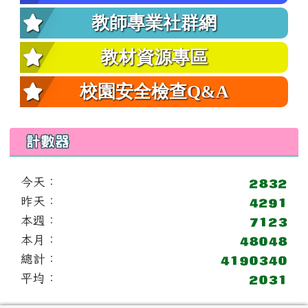
教師專業社群網
教材資源專區
校園安全檢查Q&A
計數器
今天：
昨天：
本週：
本月：
總計：
平均：