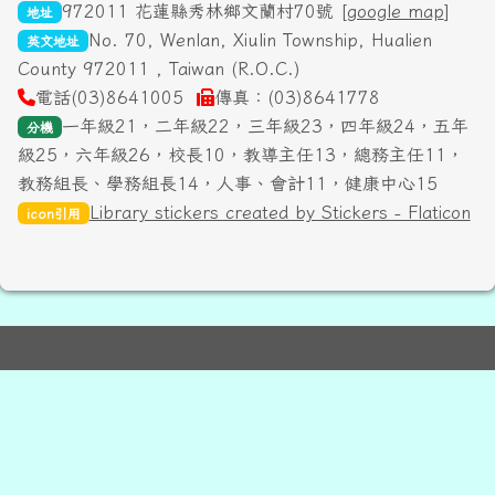
972011 花蓮縣秀林鄉文蘭村70號 [
google map
]
地址
No. 70, Wenlan, Xiulin Township, Hualien
英文地址
County 972011 , Taiwan (R.O.C.)
電話(03)8641005
傳真：(03)8641778
一年級21，二年級22，三年級23，四年級24，五年
分機
級25，六年級26，校長10，教導主任13，總務主任11，
教務組長、學務組長14，人事、會計11，健康中心15
Library stickers created by Stickers - Flaticon
icon引用