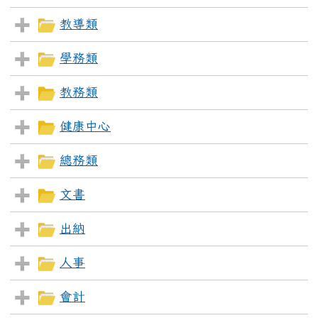
教導類
學務類
教務類
健康中心
總務類
文書
出納
人事
會計