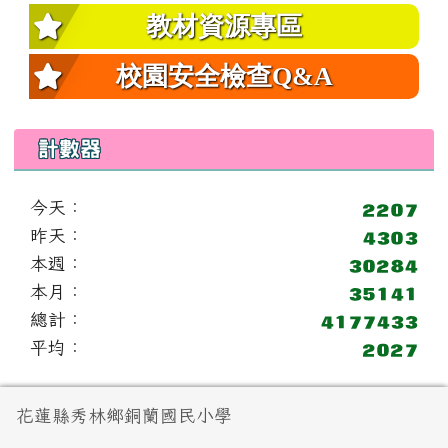
教材資源專區
校園安全檢查Q&A
計數器
今天：
昨天：
本週：
本月：
總計：
平均：
頁尾區域內容
花蓮縣秀林鄉銅蘭國民小學