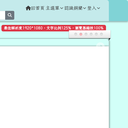
回首頁
主選單
認識銅蘭
登入
search
最佳解析度1920*1080，文字比例125%，瀏覽器縮放100%