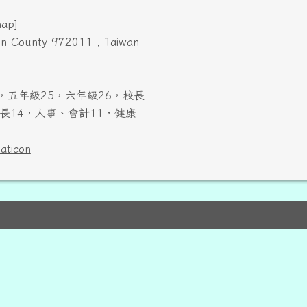
map
]
ien County 972011 , Taiwan
，五年級25，六年級26，校長
長14，人事、會計11，健康
laticon