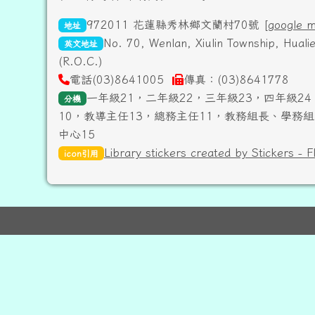
972011 花蓮縣秀林鄉文蘭村70號 [
google 
地址
No. 70, Wenlan, Xiulin Township, Hual
英文地址
(R.O.C.)
電話(03)8641005
傳真：(03)8641778
一年級21，二年級22，三年級23，四年級24
分機
10，教導主任13，總務主任11，教務組長、學務組
中心15
Library stickers created by Stickers - F
icon引用