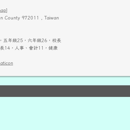
map
]
ien County 972011 , Taiwan
，五年級25，六年級26，校長
長14，人事、會計11，健康
laticon