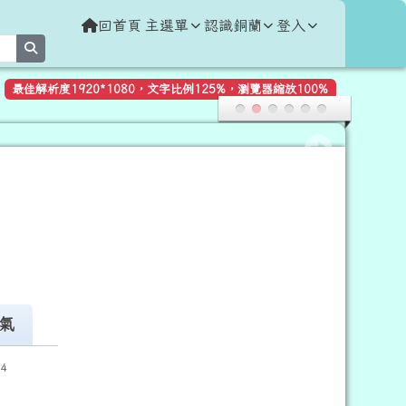
回首頁
主選單
認識銅蘭
登入
search
最佳解析度1920*1080，文字比例125%，瀏覽器縮放100%
氣
34