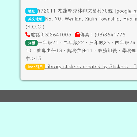
972011 花蓮縣秀林鄉文蘭村70號 [
google 
地址
No. 70, Wenlan, Xiulin Township, Hual
英文地址
(R.O.C.)
電話(03)8641005
傳真：(03)8641778
一年級21，二年級22，三年級23，四年級24
分機
10，教導主任13，總務主任11，教務組長、學務組
中心15
Library stickers created by Stickers - F
icon引用