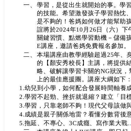
受文者：花蓮縣秀林鄉銅蘭國民小學
發文日期：
中華民國113年10月11日
發文字號：
信數字第1131011001號
速別：
普通件
密等及解密條件或保密期限：
附件：
如文 （1131011001_Attach1.jpg）
主旨：
信誼基金會於10 / 26（六）舉
鍵習慣、點燃學習動機－儲備孩子
座，敬請轉知貴校家長，免費報名
說明：
一、
學習，是從出生就開始的事。學