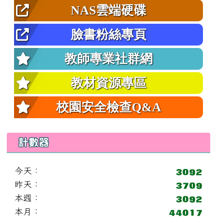
NAS雲端硬碟
臉書粉絲專頁
教師專業社群網
教材資源專區
校園安全檢查Q&A
計數器
今天：
昨天：
本週：
本月：