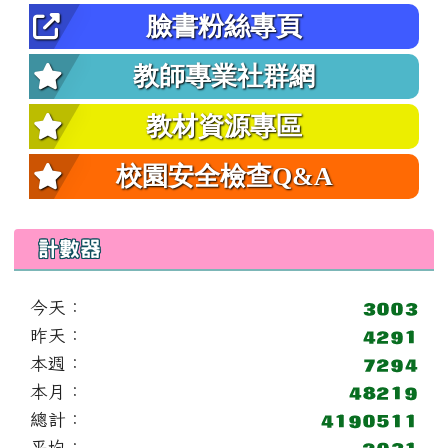
臉書粉絲專頁
教師專業社群網
教材資源專區
校園安全檢查Q&A
計數器
今天：
昨天：
本週：
本月：
總計：
平均：