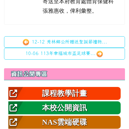
寄送至本府教育處體育保健科
張雅惠收，俾利彙整。
12-12 秀林鄉公所贈送聖誕節禮物...
10-06 113年幸福城市盃足球賽...
左邊區域內容
資訊公開專區
課程教學計畫
本校公開資訊
NAS雲端硬碟