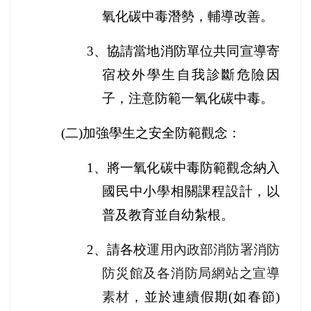
氧化碳中毒潛勢，輔導改善。
3
、協請當地消防單位共同宣導寄
宿校外學生自我診斷危險因
子，注意防範一氧化碳中毒。
(
二)加強學生之安全防範觀念：
1
、將一氧化碳中毒防範觀念納入
國民中小學相關課程設計，以
普及教育並自幼紮根。
2
、請各校
運用內政部消防署消防
防災館及各消防局網站之宣導
素材
，並於連續假期(如春節)