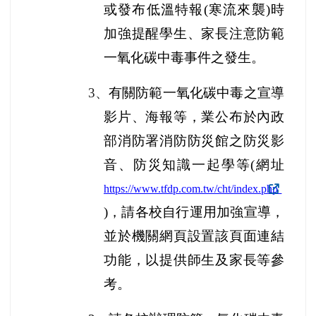
或發布低溫特報(寒流來襲)時
加強提醒學生、家長注意防範
一氧化碳中毒事件之發生。
3
、
有關防範一氧化碳中毒之宣導
影片、海報等，業公布於內政
部消防署消防防災館之防災影
音、防災知識一起學等(網址
https://www.tfdp.com.tw/cht/index.php
)
，請各校自行運用加強宣導，
並於機關網頁設置該頁面連結
功能，以提供師生及家長等參
考。