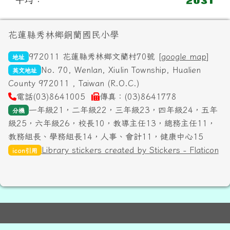
頁尾區域內容
花蓮縣秀林鄉銅蘭國民小學
972011 花蓮縣秀林鄉文蘭村70號 [
google map
]
地址
No. 70, Wenlan, Xiulin Township, Hualien
英文地址
County 972011 , Taiwan (R.O.C.)
電話(03)8641005
傳真：(03)8641778
一年級21，二年級22，三年級23，四年級24，五年
分機
級25，六年級26，校長10，教導主任13，總務主任11，
教務組長、學務組長14，人事、會計11，健康中心15
Library stickers created by Stickers - Flaticon
icon引用