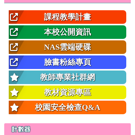
課程教學計畫
本校公開資訊
NAS雲端硬碟
臉書粉絲專頁
教師專業社群網
教材資源專區
校園安全檢查Q&A
計數器