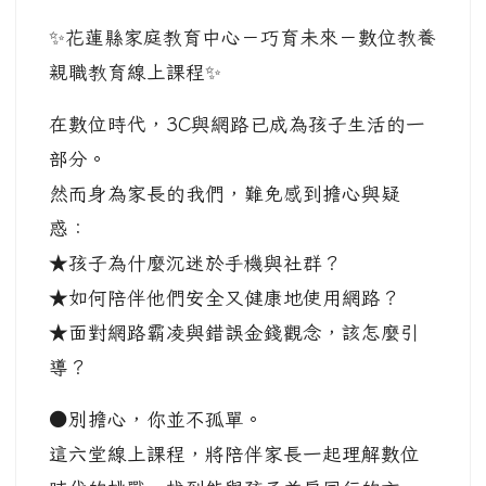
✨花蓮縣家庭教育中心－巧育未來－數位教養
親職教育線上課程✨
在數位時代，3C與網路已成為孩子生活的一
部分。
然而身為家長的我們，難免感到擔心與疑
惑：
★孩子為什麼沉迷於手機與社群？
★如何陪伴他們安全又健康地使用網路？
★面對網路霸凌與錯誤金錢觀念，該怎麼引
導？
●別擔心，你並不孤單。
這六堂線上課程，將陪伴家長一起理解數位