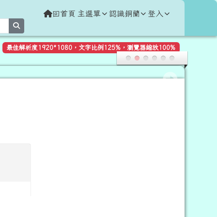
回首頁
主選單
認識銅蘭
登入
search
最佳解析度1920*1080，文字比例125%，瀏覽器縮放100%