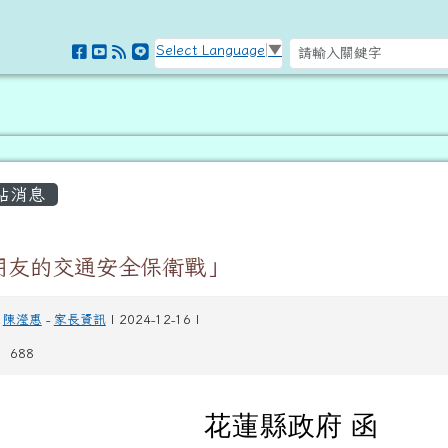
訊網
Select Language
▼
容區域
站消息
朋友的交通安全保衛戰」
陳瀅惠
-
家長資訊
| 2024-12-16 |
 688
花蓮縣政府 函