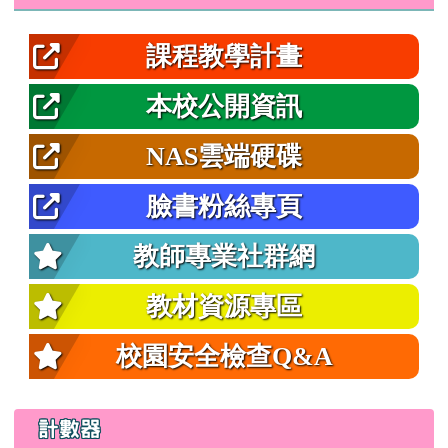
課程教學計畫
本校公開資訊
NAS雲端硬碟
臉書粉絲專頁
教師專業社群網
教材資源專區
校園安全檢查Q&A
計數器