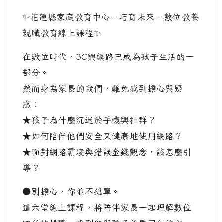
✨花蓮縣家庭教育中心－巧育未來－數位教養
親職教育線上課程✨
在數位時代，3C與網路已成為孩子生活的一
部分。
然而身為家長的我們，難免感到擔心與疑
惑：
★孩子為什麼沉迷於手機與社群？
★如何陪伴他們安全又健康地使用網路？
★面對網路霸凌與錯誤金錢觀念，該怎麼引
導？
●別擔心，你並不孤單。
這六堂線上課程，將陪伴家長一起理解數位