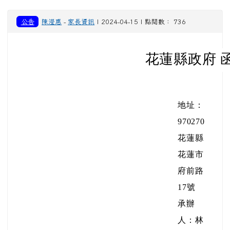
公告
陳瀅惠
-
家長資訊
| 2024-04-15 | 點閱數： 736
花蓮縣政府 
地址：
970270
花蓮縣
花蓮市
府前路
17號
承辦
人：林