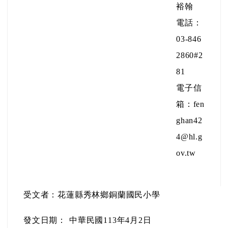
裕翰
電話：
03-846
2860#2
81
電子信
箱：fen
ghan42
4@hl.g
ov.tw
受文者：花蓮縣秀林鄉銅蘭國民小學
發文日期：
中華民國113年4月2日