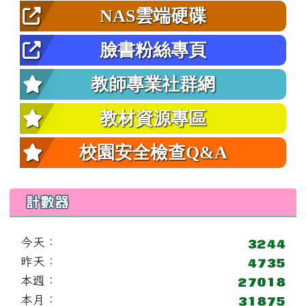
NAS雲端硬碟
臉書粉絲專頁
教師專業社群網
教材資源專區
校園安全檢查Q&A
計數器
今天：
昨天：
本週：
本月：