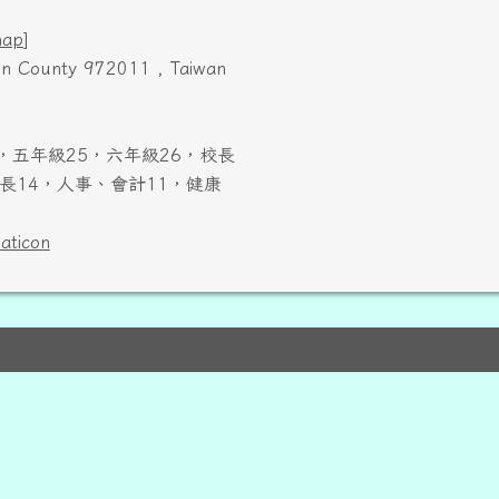
map
]
ien County 972011 , Taiwan
，五年級25，六年級26，校長
長14，人事、會計11，健康
laticon