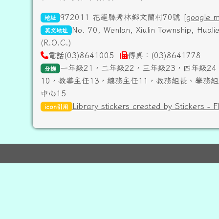
972011 花蓮縣秀林鄉文蘭村70號 [
google 
地址
No. 70, Wenlan, Xiulin Township, Hual
英文地址
(R.O.C.)
電話(03)8641005
傳真：(03)8641778
一年級21，二年級22，三年級23，四年級24
分機
10，教導主任13，總務主任11，教務組長、學務組
中心15
Library stickers created by Stickers - F
icon引用