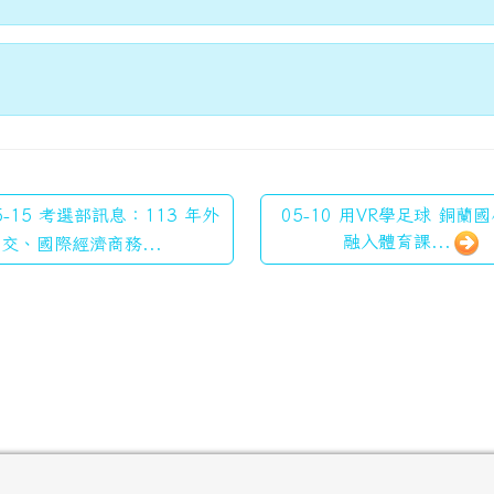
5-15 考選部訊息：113 年外
05-10 用VR學足球 銅蘭
融入體育課...
交、國際經濟商務...