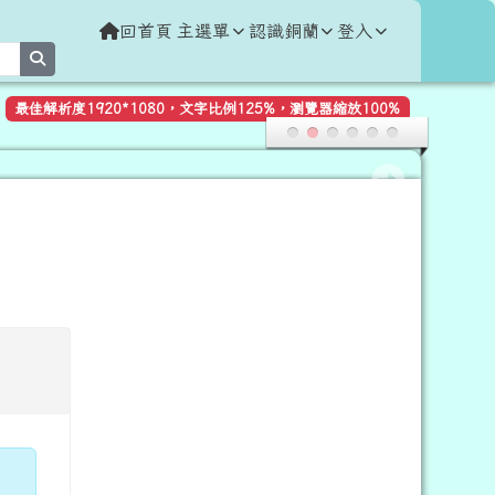
回首頁
主選單
認識銅蘭
登入
search
最佳解析度1920*1080，文字比例125%，瀏覽器縮放100%