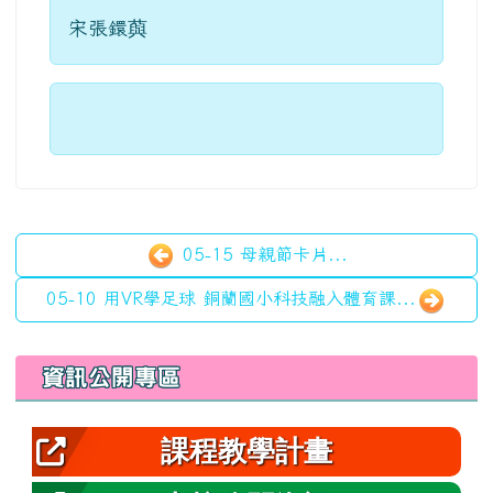
宋張鐶藇
05-15 母親節卡片...
05-10 用VR學足球 銅蘭國小科技融入體育課...
左邊區域內容
資訊公開專區
課程教學計畫