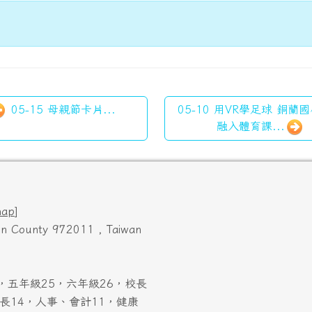
05-15 母親節卡片...
05-10 用VR學足球 銅蘭
融入體育課...
map
]
ien County 972011 , Taiwan
，五年級25，六年級26，校長
長14，人事、會計11，健康