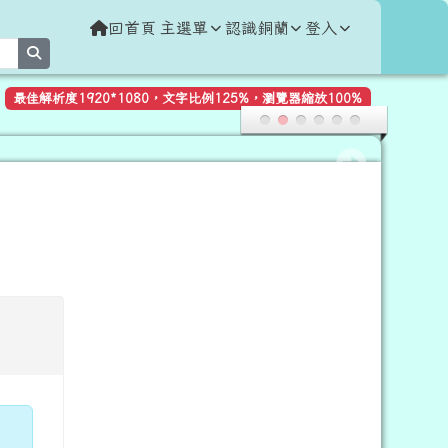
回首頁
主選單
認識銅蘭
登入
search
最佳解析度1920*1080，文字比例125%，瀏覽器縮放100%