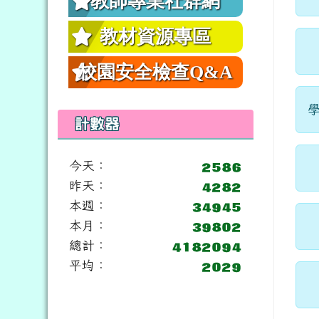
教師專業社群網
教材資源專區
校園安全檢查Q&A
計數器
今天：
昨天：
本週：
本月：
總計：
平均：