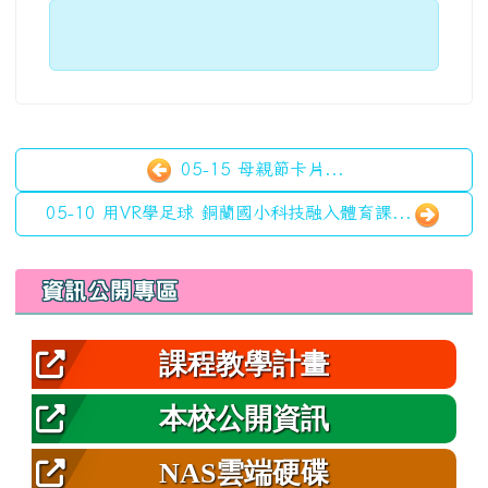
05-15 母親節卡片...
05-10 用VR學足球 銅蘭國小科技融入體育課...
左邊區域內容
資訊公開專區
課程教學計畫
本校公開資訊
NAS雲端硬碟